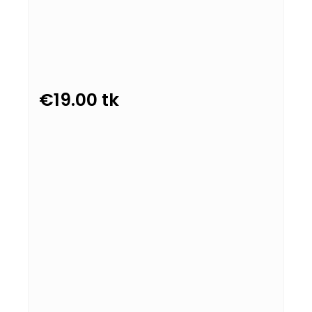
€
19.00
tk