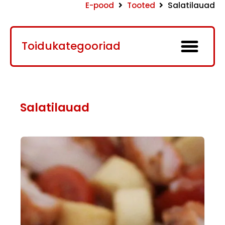
E-pood
Tooted
Salatilauad
Toidukategooriad
Salatilauad