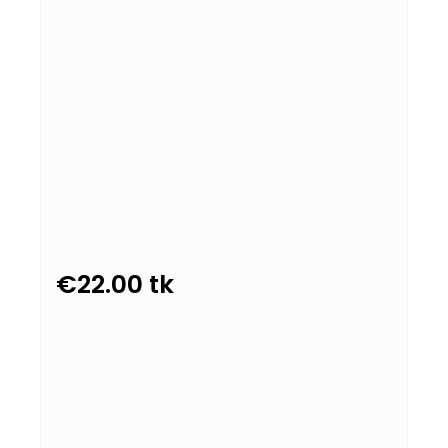
€
22.00
tk