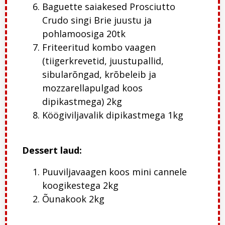
Baguette saiakesed Prosciutto
Crudo singi Brie juustu ja
pohlamoosiga 20tk
Friteeritud kombo vaagen
(tiigerkrevetid, juustupallid,
sibularõngad, krõbeleib ja
mozzarellapulgad koos
dipikastmega) 2kg
Köögiviljavalik dipikastmega 1kg
Dessert laud:
Puuviljavaagen koos mini cannele
koogikestega 2kg
Õunakook 2kg