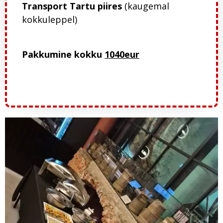
Transport Tartu piires
(kaugemal
kokkuleppel)
Pakkumine kokku
1040eur