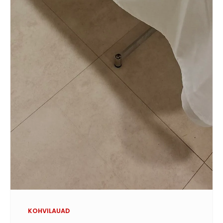
KOHVILAUAD