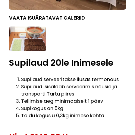
VAATA ISUÄRATAVAT GALERIID
Supilaud 20le Inimesele
Supilaud serveeritakse ilusas termonõus
Supilaud sisaldab serveerimis nõusid ja
transporti Tartu piires
Tellimise aeg minimaalselt 1 päev
Supikogus on 5kg
Toidu kogus u 0,3kg inimese kohta