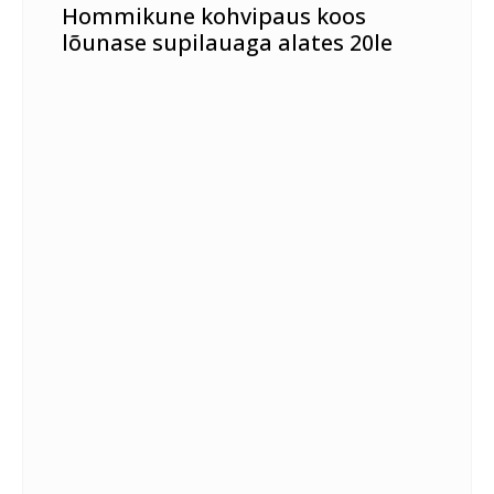
Hommikune kohvipaus koos
lõunase supilauaga alates 20le