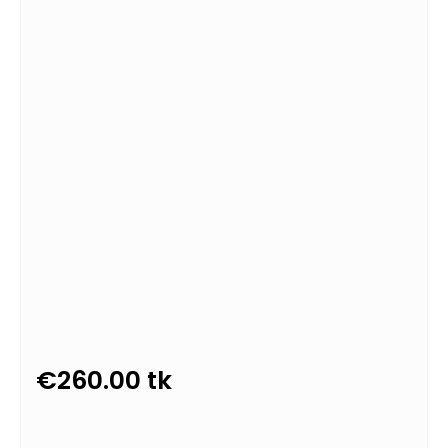
€
260.00
tk