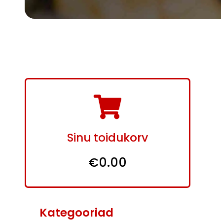
Sinu toidukorv
€0.00
Kategooriad