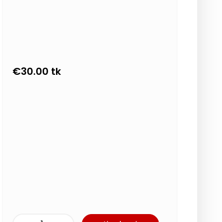
€
30.00
tk