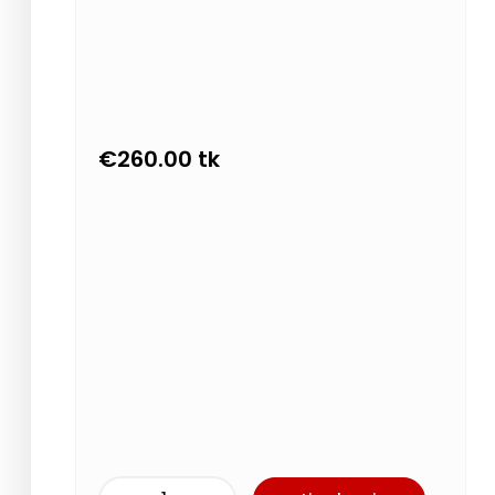
€
260.00
tk