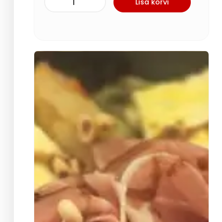
Lisa korvi