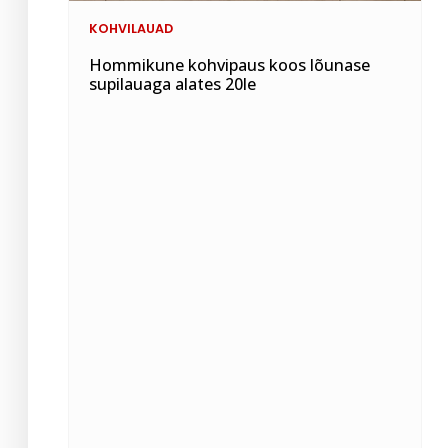
KOHVILAUAD
Hommikune kohvipaus koos lõunase
supilauaga alates 20le