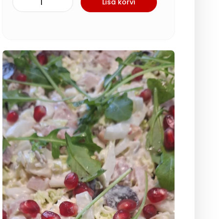
Lisa korvi