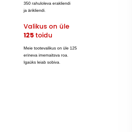
350 rahuloleva erakliendi
ja ärikliendi.
Valikus on üle
125
toidu
Meie tootevalikus on üle 125
erineva imemaitsva roa.
Igaüks leiab sobiva.