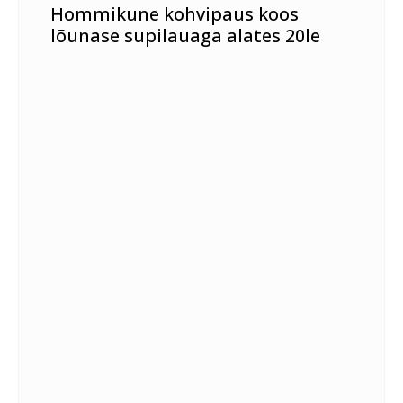
Hommikune kohvipaus koos
lõunase supilauaga alates 20le