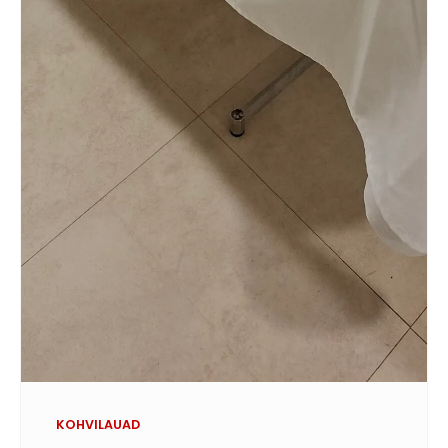
KOHVILAUAD