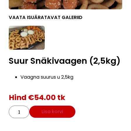
VAATA ISUÄRATAVAT GALERIID
Suur Snäkivaagen (2,5kg)
Vaagna suurus u 2,5kg
Hind
€
54.00
tk
Lisa korvi