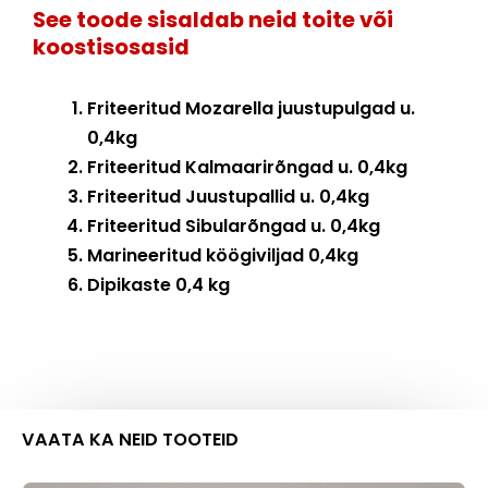
See toode sisaldab neid toite või
koostisosasid
Friteeritud Mozarella juustupulgad u.
0,4kg
Friteeritud Kalmaarirõngad u. 0,4kg
Friteeritud Juustupallid u. 0,4kg
Friteeritud Sibularõngad u. 0,4kg
Marineeritud köögiviljad 0,4kg
Dipikaste 0,4 kg
VAATA KA NEID TOOTEID