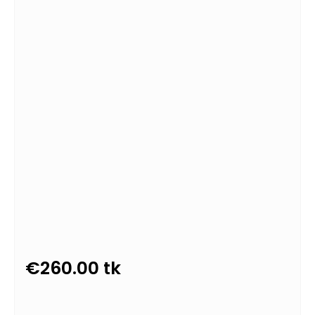
€
260.00
tk