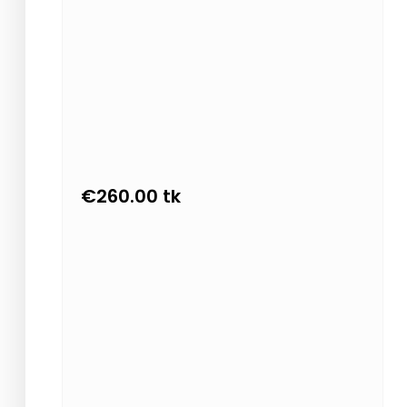
€
260.00
tk