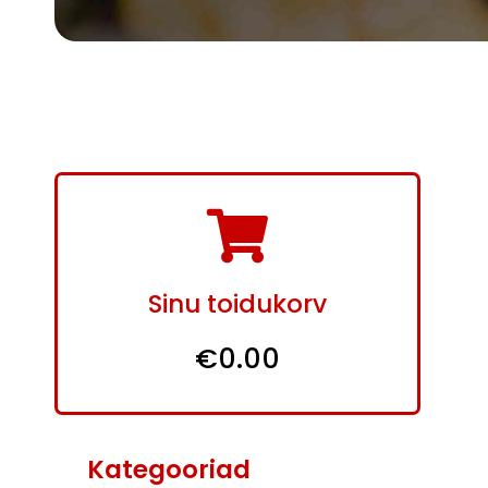
Sinu toidukorv
€0.00
Kategooriad