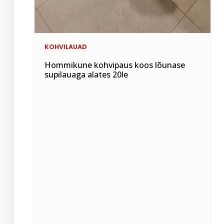
KOHVILAUAD
Hommikune kohvipaus koos lõunase
supilauaga alates 20le