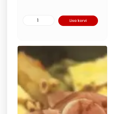
Lisa korvi