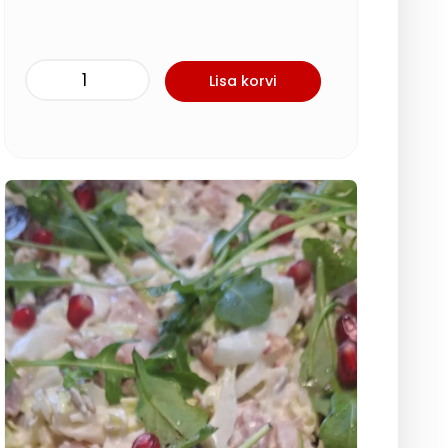
Lisa korvi