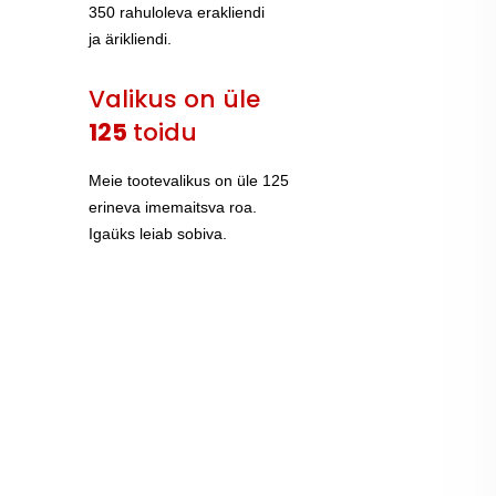
350 rahuloleva erakliendi
ja ärikliendi.
Valikus on üle
125
toidu
Meie tootevalikus on üle 125
erineva imemaitsva roa.
Igaüks leiab sobiva.