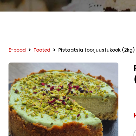
E-pood
Tooted
Pistaatsia toorjuustukook (2kg)