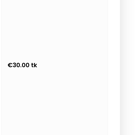
€
30.00
tk