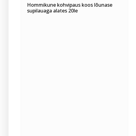
Hommikune kohvipaus koos lõunase
supilauaga alates 20le