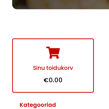
Sinu toidukorv
€0.00
Kategooriad