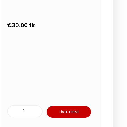
€
30.00
tk
Lisa korvi