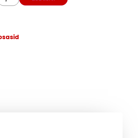
sosasid