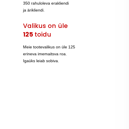
350 rahuloleva erakliendi
ja ärikliendi.
Valikus on üle
125
toidu
Meie tootevalikus on üle 125
erineva imemaitsva roa.
Igaüks leiab sobiva.