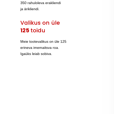
350 rahuloleva erakliendi
ja ärikliendi.
Valikus on üle
125
toidu
Meie tootevalikus on üle 125
erineva imemaitsva roa.
Igaüks leiab sobiva.