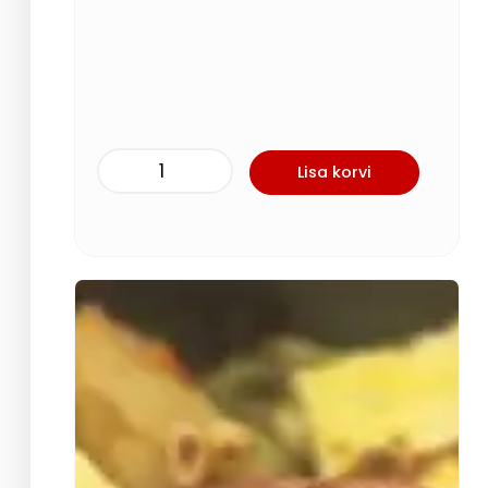
Lisa korvi