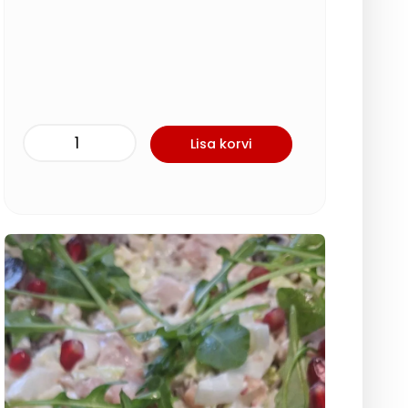
Lisa korvi