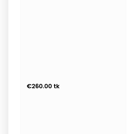
€
260.00
tk