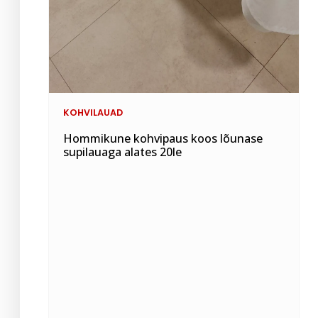
KOHVILAUAD
Hommikune kohvipaus koos lõunase
supilauaga alates 20le