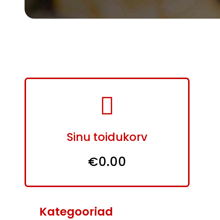
Sinu toidukorv
€0.00
Kategooriad