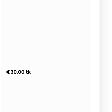
€
30.00
tk