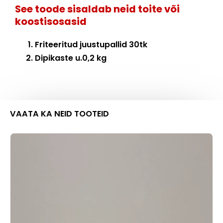
See toode sisaldab neid toite või
koostisosasid
Friteeritud juustupallid 30tk
Dipikaste u.0,2 kg
VAATA KA NEID TOOTEID