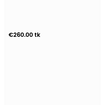
€
260.00
tk