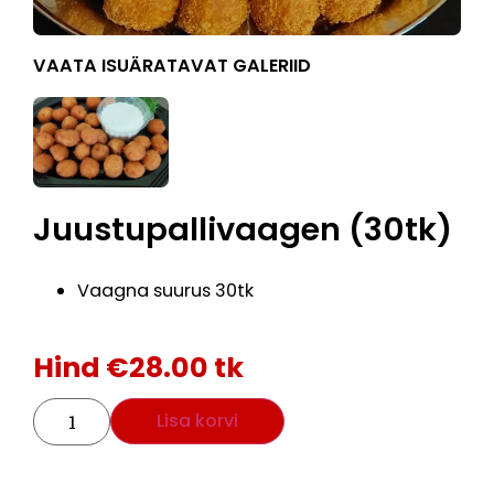
VAATA ISUÄRATAVAT GALERIID
Juustupallivaagen (30tk)
Vaagna suurus 30tk
Hind
€
28.00
tk
Lisa korvi