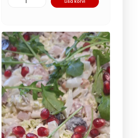
Lisa korvi