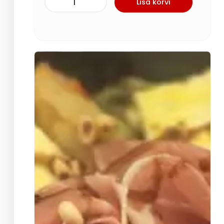
Lisa korvi