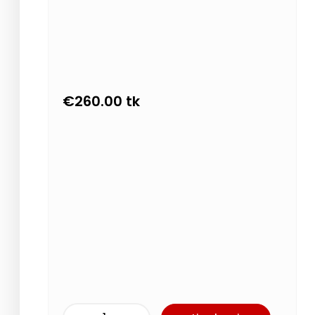
€
260.00
tk