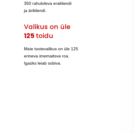
350 rahuloleva erakliendi
ja ärikliendi.
Valikus on üle
125
toidu
Meie tootevalikus on üle 125
erineva imemaitsva roa.
Igaüks leiab sobiva.