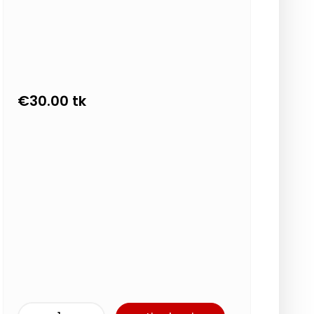
€
30.00
tk