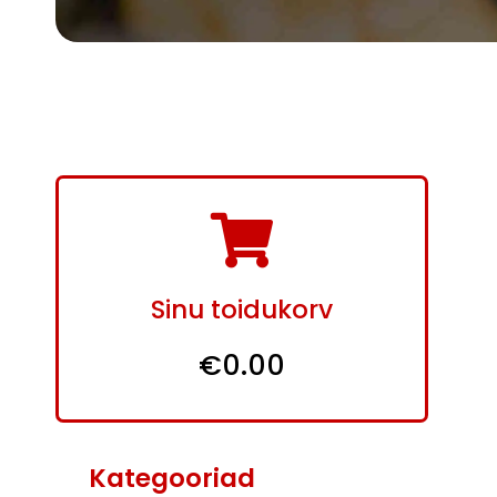
Sinu toidukorv
€0.00
Kategooriad