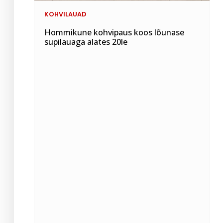
KOHVILAUAD
Hommikune kohvipaus koos lõunase
supilauaga alates 20le